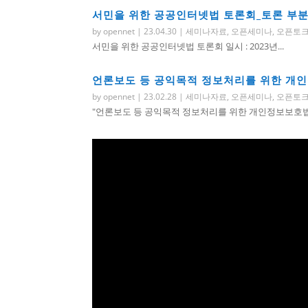
서민을 위한 공공인터넷법 토론회_토론 부
by
opennet
|
23.04.30
|
세미나자료
,
오픈세미나
,
오픈토
서민을 위한 공공인터넷법 토론회 일시 : 2023년...
언론보도 등 공익목적 정보처리를 위한 개
by
opennet
|
23.02.28
|
세미나자료
,
오픈세미나
,
오픈토
"언론보도 등 공익목적 정보처리를 위한 개인정보보호법 개정 토