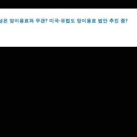
중립성은 망이용료와 무관? 미국·유럽도 망이용료 법안 추진 중?