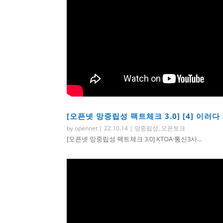
[오픈넷 망중립성 팩트체크 3.0] [4] 이
by
opennet
|
22.10.14
|
망중립성
,
오픈토크
[오픈넷 망중립성 팩트체크 3.0] KTOA·통신3사...