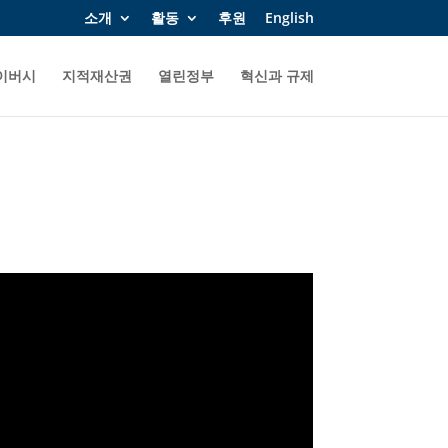
소개
활동
후원
English
이버시
지적재산권
열린정부
혁신과 규제