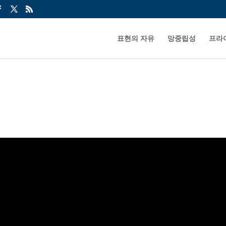
표현의 자유
망중립성
프라