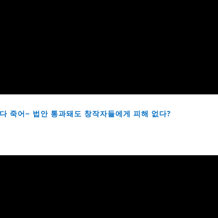
러다 다 죽어~ 법안 통과돼도 창작자들에게 피해 없다?