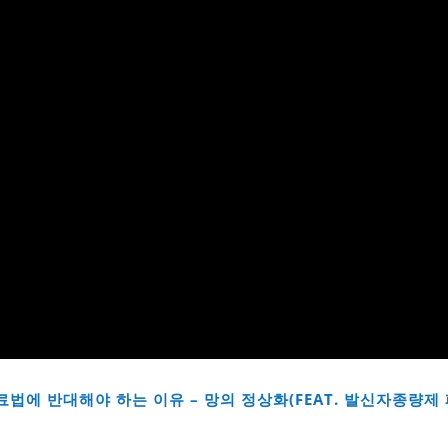
용료법에 반대해야 하는 이유 – 망의 정상화(FEAT. 발신자종량제 