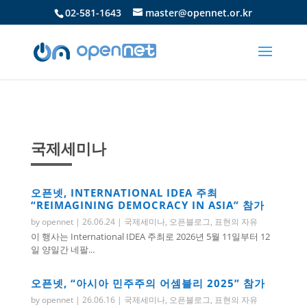
02-581-1643
master@opennet.or.kr
국제세미나
오픈넷, INTERNATIONAL IDEA 주최
“REIMAGINING DEMOCRACY IN ASIA” 참가
by
opennet
|
26.06.24
|
국제세미나
,
오픈블로그
,
표현의 자유
이 행사는 International IDEA 주최로 2026년 5월 11일부터 12
일 양일간 네팔...
오픈넷, “아시아 민주주의 어셈블리 2025” 참가
by
opennet
|
26.06.16
|
국제세미나
,
오픈블로그
,
표현의 자유