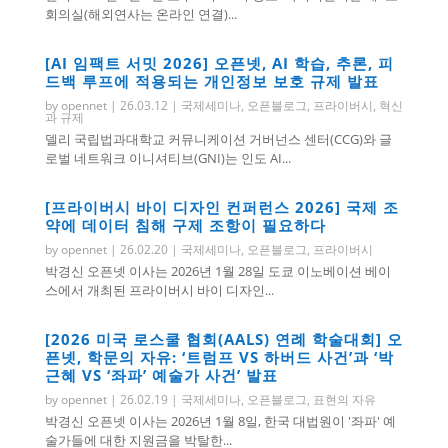
회의실(해외연사는 온라인 연결)...
[AI 임팩트 서밋 2026] 오픈넷, AI 학습, 추론, 피
드백 루프에 적용되는 개인정보 보호 규제 발표
by
opennet
|
26.03.12
|
국제세미나
,
오픈블로그
,
프라이버시
,
혁신
과 규제
델리 국립법과대학교 커뮤니케이션 거버넌스 센터(CCG)와 글
로벌 네트워크 이니셔티브(GNI)는 인도 AI...
[프라이버시 바이 디자인 컨퍼런스 2026] 국제 조
약에 데이터 침해 구제 조항이 필요하다
by
opennet
|
26.02.20
|
국제세미나
,
오픈블로그
,
프라이버시
박경신 오픈넷 이사는 2026년 1월 28일 도쿄 이노베이션 베이
스에서 개최된 프라이버시 바이 디자인...
[2026 미국 로스쿨 협회(AALS) 연례 학술대회] 오
픈넷, 학문의 자유: ‘트럼프 VS 하버드 사건’과 ‘박
근혜 VS ‘좌파’ 예술가 사건’ 발표
by
opennet
|
26.02.19
|
국제세미나
,
오픈블로그
,
표현의 자유
박경신 오픈넷 이사는 2026년 1월 8일, 한국 대법원이 '좌파' 예
술가들에 대한 지원금을 박탈한...