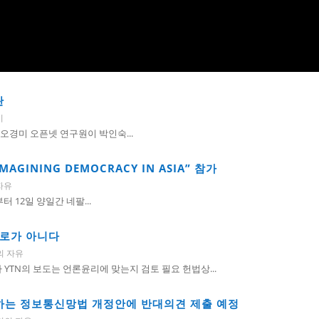
란
시
경미 오픈넷 연구원이 박인숙...
IMAGINING DEMOCRACY IN ASIA” 참가
자유
일부터 12일 양일간 네팔...
회로가 아니다
의 자유
YTN의 보도는 언론윤리에 맞는지 검토 필요 헌법상...
정하는 정보통신망법 개정안에 반대의견 제출 예정