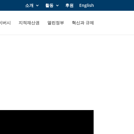
소개
활동
후원
English
이버시
지적재산권
열린정부
혁신과 규제