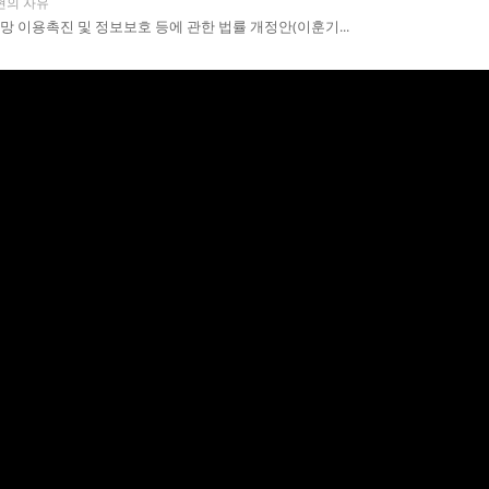
현의 자유
이용촉진 및 정보보호 등에 관한 법률 개정안(이훈기...