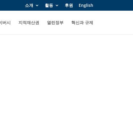
소개
활동
후원
English
이버시
지적재산권
열린정부
혁신과 규제