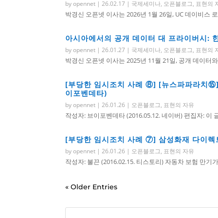
by
opennet
|
26.02.17
|
국제세미나
,
오픈블로그
,
표현의 
박경신 오픈넷 이사는 2026년 1월 26일, UC 데이비스
아시아에서의 공개 데이터 대 프라이버시: 한
by
opennet
|
26.01.27
|
국제세미나
,
오픈블로그
,
표현의 
박경신 오픈넷 이사는 2025년 11월 21일, 공개 데이터와 
[부당한 임시조치 사례 ⑧] [뉴스파파라치⑮
이포벤데타)
by
opennet
|
26.01.26
|
오픈블로그
,
표현의 자유
작성자: 브이포벤데타 (2016.05.12. 네이버) 편집자: 이
[부당한 임시조치 사례 ⑦] 삼성화재 다이렉트
by
opennet
|
26.01.26
|
오픈블로그
,
표현의 자유
작성자: 불끈 (2016.02.15. 티스토리) 자동차 보험 만
« Older Entries