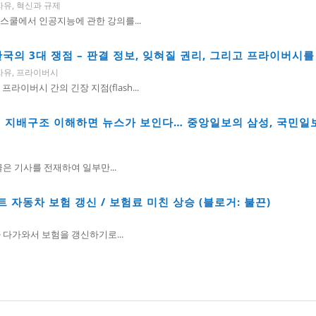
자유
,
혁신과 규제
 로스쿨에서 인공지능에 관한 강의를...
국의 3대 쟁점 – 판결 정보, 잊혀질 권리, 그리고 프라이버시
자유
,
프라이버시
프라이버시 간의 긴장 지점(flash...
] 지배구조 이해하면 뉴스가 보인다… 중앙일보의 삼성, 국민일보
 글은 기사를 전재하여 일부만...
 자동차 보험 갱신 / 보험료 미친 상승 (블로거: 불끈)
기가 다가와서 보험을 갱신하기로...