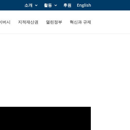
소개
활동
후원
English
이버시
지적재산권
열린정부
혁신과 규제