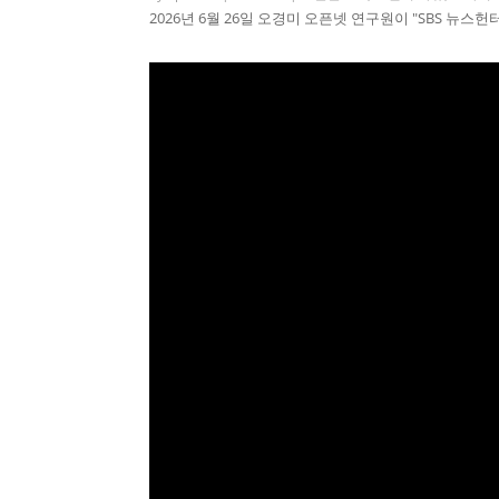
2026년 6월 26일 오경미 오픈넷 연구원이 "SBS 뉴스헌