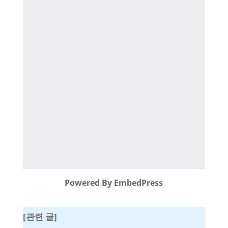
Powered By EmbedPress
[관련 글]