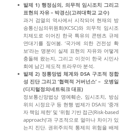
발제 1) 행정심의, 의무적 임시조치 그리고
표현의 자유 – 박경신(고려대학교 교수)
과거 검열의 역사에서 시작되어 현재의 방
송통신심의위원회(KCSC)와 의무적 임시조
치제도로 이어진 한국 특유의 콘텐츠 규제
연대기를 짚어봄. ‘국가에 의한 건전성 확
보’라는 명분이 실제 표현의 자유와 어떻게
충돌해 왔는지, 그리고 이것이 한국 시민사
회에 남긴 제도적 트라우마 분석.
발제 2) 정통망법 체계와 DSA 구조적 정합
성 진단 그리고 ‘협력적 거버넌스’ – 오병일
(디지털정의네트워크 대표)
정보통신망법상 명예훼손, 임시조치, 방심
위의 시정요구 등 현행 법제가 DSA의 ‘중개
자 책임 제한’ 및 ‘위험 기반 접근(Risk-based
approach)’과 구조적으로 얼마나 차이가 있
는지 진단. 권위주의적 통제의 위험을 배제