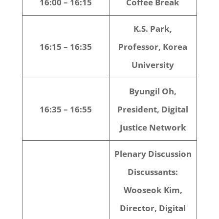
16:00 – 16:15
Coffee Break
K.S. Park,
16:15 – 16:35
Professor, Korea
University
Byungil Oh,
16:35 – 16:55
President, Digital
Justice Network
Plenary Discussion
Discussants:
Wooseok Kim,
Director, Digital