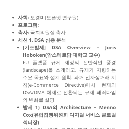
사회:
오경미(오픈넷 연구원)
프로그램:
축사:
국회의원실 축사
세션 1. DSA 심층 분석
[기조발제] DSA Overview – Joris
Hoboken(암스테르담 대학교 교수)
EU 플랫폼 규제 제정의 전반적인 풍경
(landscape)을 소개하고, 규제가 지향하는
주요 목표와 설계 원칙. 과거 전자상거래 지
침(e-Commerce Directive)에서 현재의
DSA/DMA 체제로 전환되는 규제 패러다임
의 변화를 설명
발제 1) DSA의 Architecture – Menno
Cox(유럽집행위원회 디지털 서비스 글로벌
섹터장)