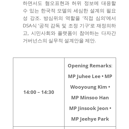
하면서도 혐오표현과 허위 정보에 대응할
수 있는 한국적 모델의 세심한 설계의 필요
성 강조. 방심위의 역할을 ‘직접 심의’에서
DSA식 ‘공적 감독 및 조정 기구’로 재정의하
고, 시민사회와 플랫폼이 참여하는 다자간
거버넌스의 실무적 설계안을 제안.
Opening Remarks
:
MP Juhee Lee • MP
Wooyoung Kim •
14:00 – 14:30
MP Minsoo Han
MP Jinsook Jeon •
MP Jeehye Park