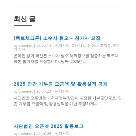
최신 글
[팩트체크톤] 소수자 혐오 – 참가자 모집
by
opennet
|
26.05.15
|
공지사항
,
교육사업
,
논평/보도자료
,
표현
의 자유
온라인 상에 확산된 소수자 혐오 허위정보를 검증하는 팩트체
크톤 참가자를 모집합니다. 날짜: 2026년...
2025 연간 기부금 모금액 및 활용실적 공개
by
opennet
|
26.04.23
|
공지사항
사단법인 오픈넷은 기획재정부장관이 지정한 기부금단체로, 연
간 기부금 모금액 및 활용실적을 매년 투명하게...
사단법인 오픈넷 2025 활동보고
by
opennet
|
26.03.09
|
공지사항