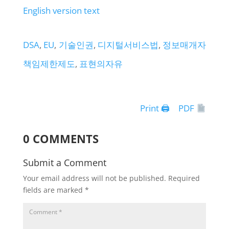
English version text
DSA
, 
EU
, 
기술인권
, 
디지털서비스법
, 
정보매개자
책임제한제도
, 
표현의자유
Print 🖨
PDF
0 COMMENTS
Submit a Comment
Your email address will not be published.
Required
fields are marked
*