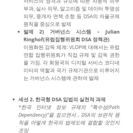
서비스의 성격과 규모에 따른 차등적 의무
부과, 실사 의무, 알고리즘 및 데이터 투명성
의무, 중개자 면책 조항 등 DSA의 자율규제
원칙을 중심으로 발제
발제 2) 거버넌스 시스템 – Julian
Ringhof(유럽집행위원회 DSA 정책관)
이원화된 감독 체계: VLOP에 대해서는 유럽
연합 집행위원회가 직접 규제 및 감독 권한
을 가짐. 각 회원국의 디지털 서비스 코디네
이터의 역할과 국가 규제기관으로 이루어지
는 거버넌스 시스템에 관하여 발제
세션 2. 한국형 DSA 입법의 실천적 과제
*한국 인터넷 정보 규제의 “특수성(Path
Dependency)”을 짚으면서 , DSA의 보편적 원
칙을 어떻게 한국의 법제도에 결합할 것인지
조망