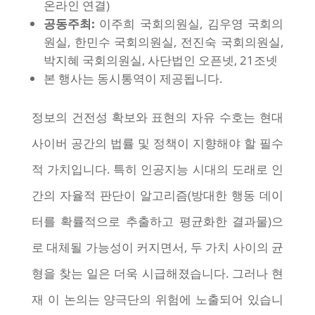
온라인 연결)
공동주최:
이주희 국회의원실, 김우영 국회의
원실, 한민수 국회의원실, 전진숙 국회의원실,
박지혜 국회의원실, 사단법인 오픈넷, 21조넷
본 행사는 동시통역이 제공됩니다.
정보의 건전성 확보와 표현의 자유 수호는 현대
사이버 공간의 법률 및 정책이 지향해야 할 필수
적 가치입니다. 특히 인공지능 시대의 도래로 인
간의 자율적 판단이 알고리즘(방대한 행동 데이
터를 확률적으로 추출하고 평균화한 결과물)으
로 대체될 가능성이 커지면서, 두 가치 사이의 균
형을 찾는 일은 더욱 시급해졌습니다. 그러나 현
재 이 논의는 양극단의 위험에 노출되어 있습니