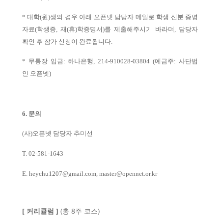
* 대학(원)생의 경우 아래 오픈넷 담당자 메일로
학생 신분 증명
자료(학생증, 재(휴)학증명서)를 제출해주시기 바라며, 담당자
확인 후 참가 신청이 완료됩니다.
* 무통장 입금: 하나은행, 214-910028-03804 (예금주: 사단법
인 오픈넷)
6. 문의
(사)오픈넷 담당자 추미선
T. 02-581-1643
E. heychu1207@gmail.com, master@opennet.or.kr
[ 커리큘럼 ]
(총 8주 코스)