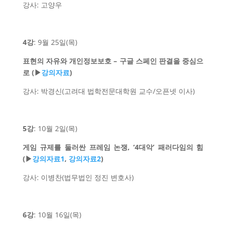
강사: 고양우
4강
: 9월 25일(목)
표현의 자유와 개인정보보호 – 구글 스페인 판결을 중심으
로 (▶
강의자료
)
강사: 박경신(고려대 법학전문대학원 교수/오픈넷 이사)
5강
: 10월 2일(목)
게임 규제를 둘러싼 프레임 논쟁, ‘4대악’
패러다임의 힘
(▶
강의자료1
,
강의자료2
)
강사: 이병찬(법무법인 정진 변호사)
6강
: 10월 16일(목)