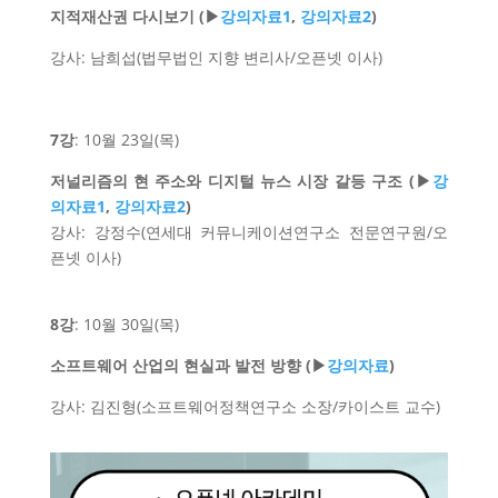
지적재산권 다시보기 (▶
강의자료1
,
강의자료2
)
강사: 남희섭(법무법인 지향 변리사/오픈넷 이사)
7강
: 10월 23일(목)
저널리즘의 현 주소와 디지털 뉴스 시장 갈등 구조 (▶
강
의자료1
,
강의자료2
)
강사: 강정수(연세대 커뮤니케이션연구소 전문연구원/오
픈넷 이사)
8강
: 10월 30일(목)
소프트웨어 산업의 현실과 발전 방향 (▶
강의자료
)
강사: 김진형(소프트웨어정책연구소 소장/카이스트 교수)