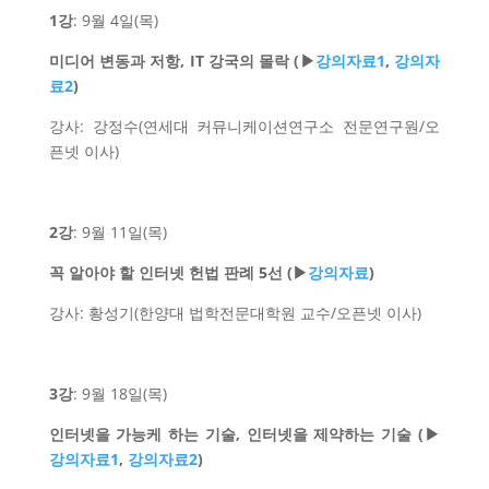
1강
: 9월 4일(목)
미디어 변동과 저항, IT
강국의 몰락 (▶
강의자료1
,
강의자
료2
)
강사: 강정수(연세대 커뮤니케이션연구소 전문연구원/오
픈넷 이사)
2강
: 9월 11일(목)
꼭 알아야 할 인터넷 헌법 판례 5선 (▶
강의자료
)
강사: 황성기(한양대 법학전문대학원 교수/오픈넷 이사)
3강
: 9월 18일(목)
인터넷을 가능케 하는 기술,
인터넷을 제약하는 기술 (▶
강의자료1
,
강의자료2
)