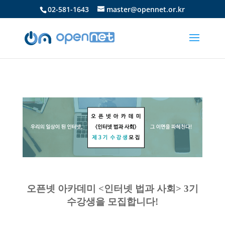
02-581-1643
master@opennet.or.kr
오픈넷 아카데미 <인터넷 법과 사회> 3기
수강생을 모집합니다!