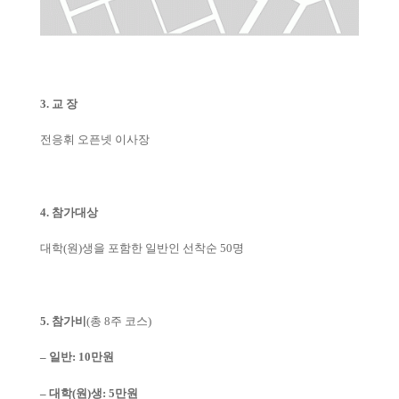
3. 교 장
전응휘 오픈넷 이사장
4. 참가대상
대학(원)생을 포함한 일반인 선착순 50명
5. 참가비
(총 8주 코스)
– 일반: 10만원
– 대학(원)생: 5만원