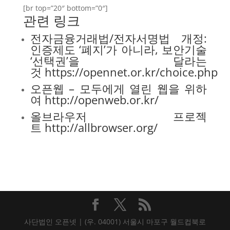
[br top=”20″ bottom=”0″]
관련 링크
전자금융거래법/전자서명법 개정:
인증제도 ‘폐지’가 아니라, 보안기술
‘선택권’을 달라는
것
https://opennet.or.kr/choice.php
오픈웹 – 모두에게 열린 웹을 위하
여
http://openweb.or.kr/
올브라우저 프로젝
트
http://allbrowser.org/
사단법인 오픈넷 | (우. 04001) 서울시 마포구 월드컵북로