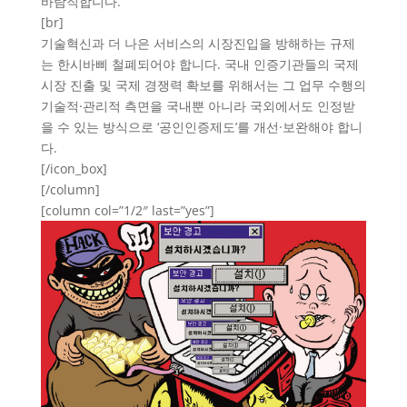
바람직합니다.
[br]
기술혁신과 더 나은 서비스의 시장진입을 방해하는 규제
는 한시바삐 철폐되어야 합니다. 국내 인증기관들의 국제
시장 진출 및 국제 경쟁력 확보를 위해서는 그 업무 수행의
기술적·관리적 측면을 국내뿐 아니라 국외에서도 인정받
을 수 있는 방식으로 ‘공인인증제도’를 개선·보완해야 합니
다.
[/icon_box]
[/column]
[column col=”1/2″ last=”yes”]