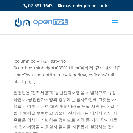
02-581-1643
master@opennet.or.kr
[column col=”1/2″ last=”no”]
[icon_box minheight=”350″ title=”폐쇄적 규제 합리화”
icon=”/wp-content/themes/dano/images/icons/bulb-
black.png”]
현행법은 ‘전자서명’과 ‘공인전자서명’을 차별적으로 규정
하면서, 공인전자서명의 경우에는 당사자간에 그것을 사
용할지 여부에 관한 합의가 없더라도 육필 서명 등과 같은
법적 효력을 부여하고 있으나 전자거래는 당사자 간의 자
유로운 의사에 기반하는 것이므로 계약 등 거래 당사자들
이 전자서명을 사용할지 말지를 자유롭게 결정하는 것이