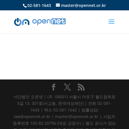
02-581-1643
master@opennet.or.kr
사단법인 오픈넷 | (우. 04001) 서울시 마포구 월드컵북로
5길 13, 301호(서교동, 한국여성재단) | 전화 02-581-
1643 | 팩스 02-581-1642 | 법률상담:
law@opennet.or.kr | master@opennet.or.kr | 사업자
등록번호 105-82-20796 (대표 강정수) | 별도 표시가 없는