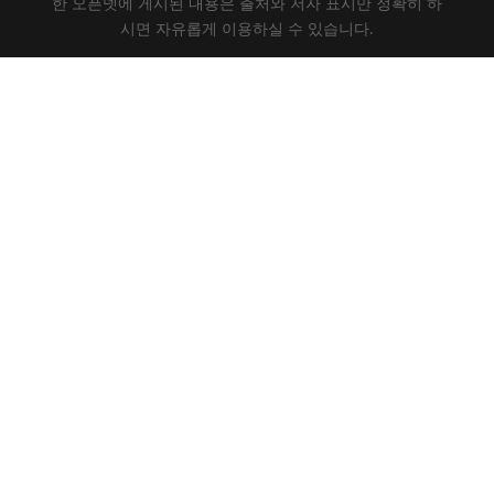
한 오픈넷에 게시된 내용은 출처와 저자 표시만 정확히 하
시면 자유롭게 이용하실 수 있습니다.