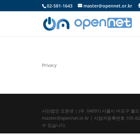
02-581-1643
master@opennet.or.kr
Privacy
사단법인 오픈넷 | (우. 04001) 서울시 마포구 월드컵북로
master@opennet.or.kr | 사업자등록번호 
수 있습니다.