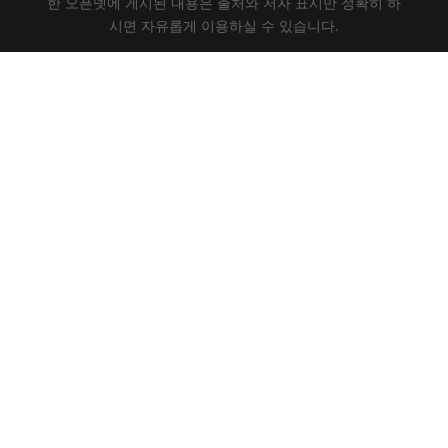
한 오픈넷에 게시된 내용은 출처와 저자 표시만 정확히 하
시면 자유롭게 이용하실 수 있습니다.