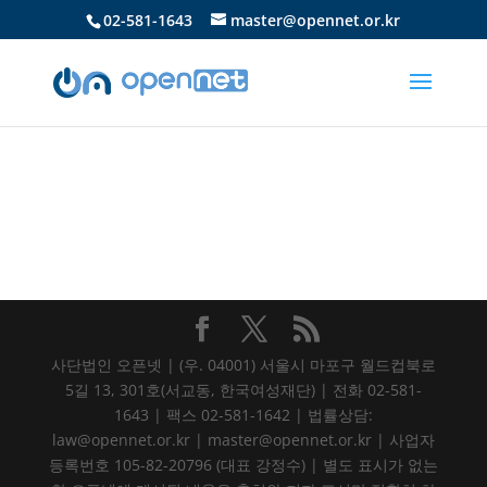
02-581-1643
master@opennet.or.kr
사단법인 오픈넷 | (우. 04001) 서울시 마포구 월드컵북로
5길 13, 301호(서교동, 한국여성재단) | 전화 02-581-
1643 | 팩스 02-581-1642 | 법률상담:
law@opennet.or.kr | master@opennet.or.kr | 사업자
등록번호 105-82-20796 (대표 강정수) | 별도 표시가 없는