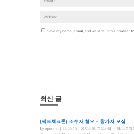
Save my name, email, and website in this browser fo
최신 글
[팩트체크톤] 소수자 혐오 – 참가자 모집
by
opennet
|
26.05.15
|
공지사항
,
교육사업
,
논평/보도자