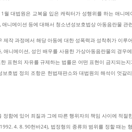
 11월 대법원은 교복을 입은 캐릭터가 성행위를 하는 애니
화, 애니메이션 등에 대해서 청소년성보호법상 아동음란물 관련
우 제작 과정에서 해당 아동에 대한 성폭력과 성착취가 이루
화, 애니메이션, 성인 배우를 사용한 가상아동음란물의 경우
또한 표현의 자유를 규제하는 법률은 어떤 표현이 금지되는지
년성보호법 정의 조항은 헌법재판소와 대법원의 해석이 엇갈
을 정함에 있어 죄질과 그에 따른 행위자의 책임 사이에 적절
92. 4. 8. 90헌바24), 법정형의 종류와 범위를 정할 때