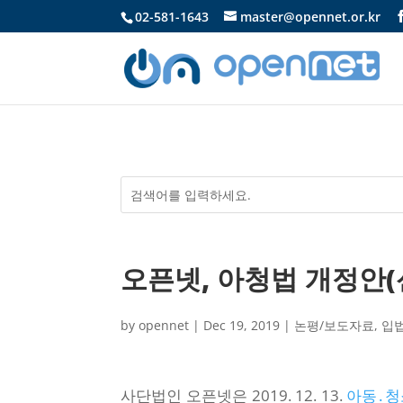
02-581-1643
master@opennet.or.kr
오픈넷, 아청법 개정안(신
by
opennet
|
Dec 19, 2019
|
논평/보도자료
,
입
사단법인 오픈넷은 2019. 12. 13.
아동․청