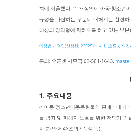
회에 제출했다. 위 개정안이 아동·청소년이
규정을 마련하는 부분에 대해서는 찬성하지만
이상의 징역형에 처하도록 하고 있는 부분
아청법 개정안(신창현, 23925)에 대한 오픈넷 의견
문의: 오픈넷 사무국 02-581-1643,
master
1.
주요내용
○ 아동·청소년이용음란물의 판매ㆍ대여ㆍ
물 범죄 및 피해자 보호를 위한 전담기구
자 함(안 제48조의2 신설 등).