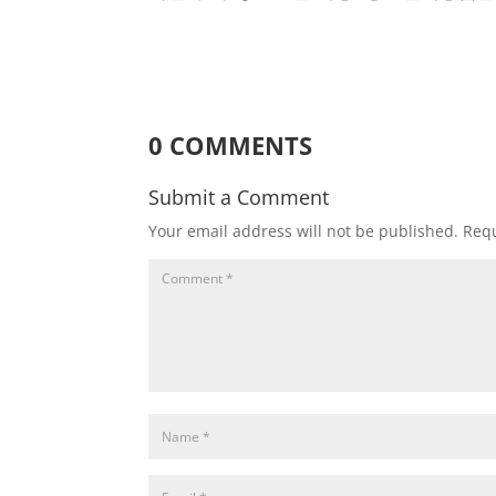
0 COMMENTS
Submit a Comment
Your email address will not be published.
Requ