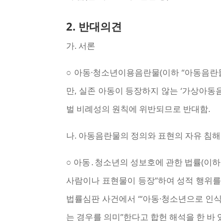
2.
반대의견
가. 서론
○ 아동·청소년이용음란물(이하 “아동음란물
만, 실존 아동이 등장하지 않는 ‘가상아동
벌 비례성의 원칙에 위반되므로 반대함.
나. 아동음란물의 정의와 표현의 자유 침해
○ 아동․청소년의 성보호에 관한 법률(이하
사람이나 표현물이 등장”하여 성적 행위를
법률심판 사건에서 “‘아동·청소년으로 인
는 경우를 의미”한다고 합헌 해석을 한 바 있음(20