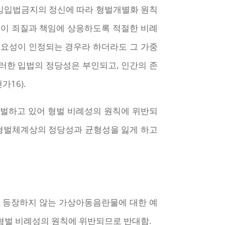
 과잉입법금지의 정신에 따라 형벌개별화 원칙
벌이 죄질과 책임에 상응하도록 적절한 비례
처할 필요성이 인정되는 경우라 하더라도 그 가중
러한 입법의 정당성은 부인되고, 인간의 존
가16).
벌하고 있어 형벌 비례성의 원칙에 위반되
 형벌체계상의 정당성과 균형성을 잃게 하고
이 등장하지 않는 가상아동음란물에 대한 예
형벌 비례성의 원칙에 위반되므로 반대함.