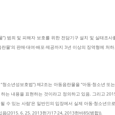
”) 범죄 및 피해자 보호를 위한 전담기구 설치 및 실태조사
음란물’의 판매·대여·배포·제공까지 3년 이상의 징역형에 처
 “청소년성보호법”) 제2조는 아동음란물을 “아동·청소년 또
 하는 내용을 표현하는 것이라고 정의하고 있음. 그리고 20
식될 수 있는 사람’은 일반인의 입장에서 실제 아동·청소년으
15. 6. 25. 2013헌가17·24, 2013헌바85(병합)).