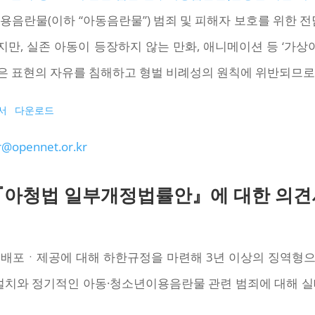
용음란물(이하 “아동음란물”) 범죄 및 피해자 보호를 위한 전
, 실존 아동이 등장하지 않는 만화, 애니메이션 등 ‘가상
은 표현의 자유를 침해하고 형벌 비례성의 원칙에 위반되므로
서
다운로드
@opennet.or.kr
『아청법 일부개정법률안』에 대한 의견
배포ㆍ제공에 대해 하한규정을 마련해 3년 이상의 징역형으
 설치와 정기적인 아동·청소년이용음란물 관련 범죄에 대해 실