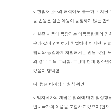
○ 헌법재판소의 해석에도 불구하고 지난
등 법원은 실존 아동이 등장하지 않는 만
○ 실존 아동이 등장하는 아동음란물의 경
우와 같이 강력하게 처벌해야 하지만, 만
범죄와 동일하게 처벌해서는 안될 것임. 
의 경우 더욱 그러함. 그런데 현재 청소
있음이 명백함.
다. 형벌 비례성의 원칙 위반
○ 법치국가의 개념은 범죄에 대한 법정형
법치국가의 이념을 포함하고 있으며(헌재 19