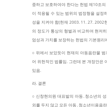
중하고 보호하여야 한다는 헌법 제10조의 
이 적용될 수 있는 범위의 법정형을 설정
성을 지켜야 함(헌재 2003. 11. 27.
의 정도가 통상의 형벌과 비교하여 현저히
엄성과 가치를 보장하는 헌법의 기본원리에 반하여
○ 위에서 보았듯이 현재의 아동음란물 
어 위헌적인 법률임. 그런데 본 개정안은
있음.
라. 결론
○ 신창현의원 대표발의 아동․청소년의 성
외를 두지 않고 모든 아동․청소년이용음란