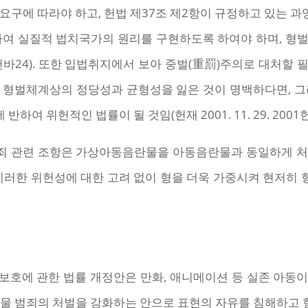
요구에 따라야 하고, 헌법 제37조 제2항이 규정하고 있는
하여 실질적 법치국가의 원리를 구현하도록 하여야 하며, 형
 2002헌바24). 또한 입법취지에서 보아 중벌(重罰)주의로 대
 형벌체계상의 정당성과 균형성을 잃은 것이 명백하다면, 그
 위헌적인 법률이 될 것임(헌재 2001. 11. 29. 2001헌
범죄 관련 조항은 가상아동음란물을 아동음란물과 동일하게 처
 이러한 위헌성에 대한 고려 없이 형을 더욱 가중시켜 현저히
보호에 관한 법률 개정안은 만화, 애니메이션 등 실존 아동
물 범죄의 처벌을 강화하는 안으로 표현의 자유를 침해하고 