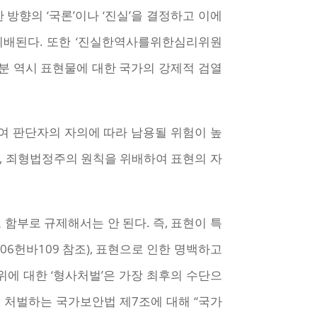
정한 방향의 ‘국론’이나 ‘진실’을 결정하고 이에
위배된다. 또한 ‘진실한역사를위한심리위원
분 역시 표현물에 대한 국가의 강제적 검열
확하여 판단자의 자의에 따라 남용될 위험이 높
칙, 죄형법정주의 원칙을 위배하여 표현의 자
부로 규제해서는 안 된다. 즉, 표현이 특
006헌바109 참조), 표현으로 인한 명백하고
위에 대한 ‘형사처벌’은 가장 최후의 수단으
 처벌하는 국가보안법 제7조에 대해 “국가