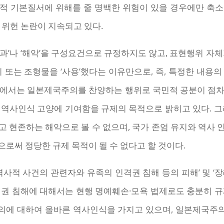
적 기본질서에 위해를 줄 명백한 위험이 있을 경우에만 축
 위헌 논란이 지속되고 있다.
과’나 ‘해악’을 구성요건으로 규정하지도 않고, 표현행위 자체
기 또는 조형물을 ‘사용’했다는 이유만으로, 즉, 특정한 내용
유에서는 일본제국주의를 찬양하는 행위로 국민적 공분이 점차
역사인식 고양에 기여함을 규제의 목적으로 밝히고 있다. 그
 현존하는 해악으로 볼 수 없으며, 국가 존엄 유지와 역사
로써 정당한 규제 목적이 될 수 없다고 할 것이다.
역사적 사건의 관련자와 유족의 인격권 침해 등의 피해’ 및 ‘
격권 침해에 대해서는 현행 명예훼손·모욕 법제로도 충분히 규
의에 대하여 올바른 역사인식을 가지고 있으며, 일본제국주