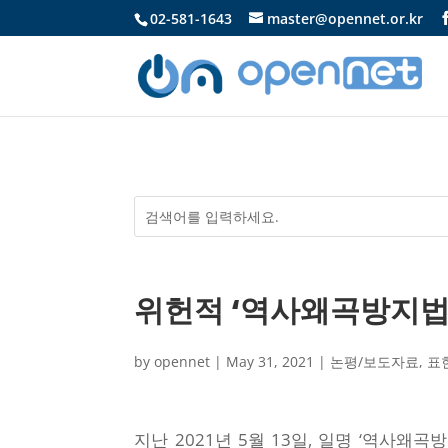
02-581-1643
master@opennet.or.kr
위헌적 ‘역사왜곡방지법
by
opennet
|
May 31, 2021
|
논평/보도자료
,
표
지난 2021년 5월 13일, 일명 ‘역사왜곡방