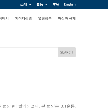
소개
활동
후원
English
이버시
지적재산권
열린정부
혁신과 규제
‘본 법안’)이 발의되었다. 본 법안은 3.1운동,