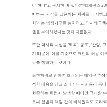
야 한다”고 판시한 바 있다(헌법재판소 2002
반하는 사상을 표현하는 행위를 금지하고
회’라는 법정기구를 설치하고, 역사왜곡행
권을 부여하겠다는 것과 다름없다.
또한 역사적 사실을 ‘왜곡’, ‘동조’, ‘
기 때문에, 이를 기준으로 표현의 허용 여
유를 침해하는 것이다.
표현행위로 인하여 초래되는 해악은 추상적
정한 내용을 담고 있다거나 사회윤리 등에 반한
현존하는 위험이 발생할 때에만 규제할 수 
로써 형벌과 책임 간의 비례원칙도 고려되