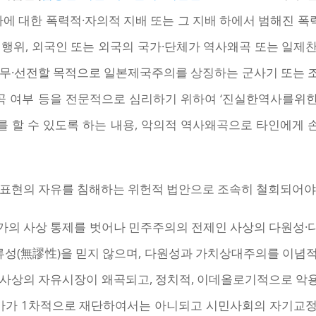
에 대한 폭력적·자의적 지배 또는 그 지배 하에서 범해진 폭력
 행위, 외국인 또는 외국의 국가·단체가 역사왜곡 또는 일제
고무·선전할 목적으로 일본제국주의를 상징하는 군사기 또는 
왜곡 여부 등을 전문적으로 심리하기 위하여 ‘진실한역사를위
 할 수 있도록 하는 내용, 악의적 역사왜곡으로 타인에게
 표현의 자유를 침해하는 위헌적 법안으로 조속히 철회되어야
가의 사상 통제를 벗어나 민주주의의 전제인 사상의 다원성·
류성(無謬性)을 믿지 않으며, 다원성과 가치상대주의를 이념
 사상의 자유시장이 왜곡되고, 정치적, 이데올로기적으로 악용
국가가 1차적으로 재단하여서는 아니되고 시민사회의 자기교