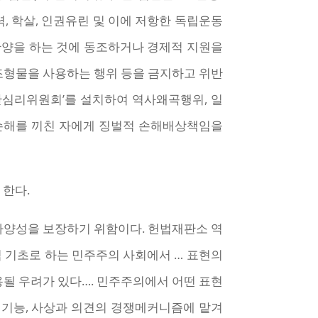
, 학살, 인권유린 및 이에 저항한 독립운동
찬양을 하는 것에 동조하거나 경제적 지원을
조형물을 사용하는 행위 등을 금지하고 위반
한심리위원회’를 설치하여 역사왜곡행위, 일
 손해를 끼친 자에게 징벌적 손해배상책임을
 한다.
다양성을 보장하기 위함이다. 헌법재판소 역
적 기초로 하는 민주주의 사회에서 … 표현의
될 우려가 있다…. 민주주의에서 어떤 표현
정기능, 사상과 의견의 경쟁메커니즘에 맡겨