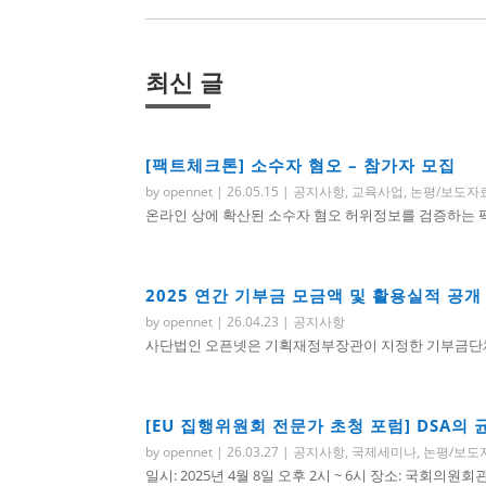
최신 글
[팩트체크톤] 소수자 혐오 – 참가자 모집
by
opennet
|
26.05.15
|
공지사항
,
교육사업
,
논평/보도자
온라인 상에 확산된 소수자 혐오 허위정보를 검증하는 팩트
2025 연간 기부금 모금액 및 활용실적 공개
by
opennet
|
26.04.23
|
공지사항
사단법인 오픈넷은 기획재정부장관이 지정한 기부금단체로
[EU 집행위원회 전문가 초청 포럼] DSA의
by
opennet
|
26.03.27
|
공지사항
,
국제세미나
,
논평/보도
일시: 2025년 4월 8일 오후 2시 ~ 6시 장소: 국회의원