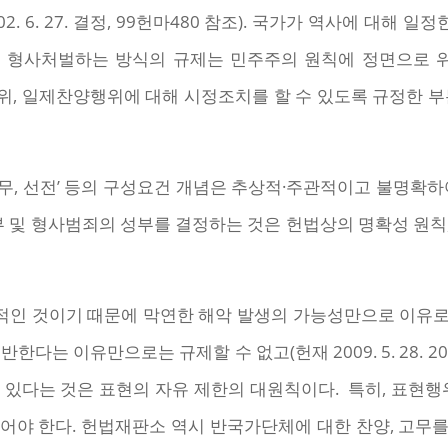
. 6. 27. 결정, 99헌마480 참조). 국가가 역사에 대해 일
 형사처벌하는 방식의 규제는 민주주의 원칙에 정면으로 
위, 일제찬양행위에 대해 시정조치를 할 수 있도록 규정한 부
찬양, 고무, 선전’ 등의 구성요건 개념은 추상적·주관적이고 불명
부 및 형사범죄의 성부를 결정하는 것은 헌법상의 명확성 원
인 것이기 때문에 막연한 해악 발생의 가능성만으로 이유로 함
다는 이유만으로는 규제할 수 없고(헌재 2009. 5. 28. 2
있다는 것은 표현의 자유 제한의 대원칙이다. 특히, 표현행
어야 한다. 헌법재판소 역시 반국가단체에 대한 찬양, 고무를