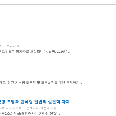
료
,
표현의 자유
체크톤 참가자를 모집합니다. 날짜: 2026년...
, 연간 기부금 모금액 및 활용실적을 매년 투명하게...
 균형 모델과 한국형 입법의 실천적 과제
자료
,
세미나자료
,
오픈세미나
,
표현의 자유
회관 제2소회의실(해외연사는 온라인 연결)...