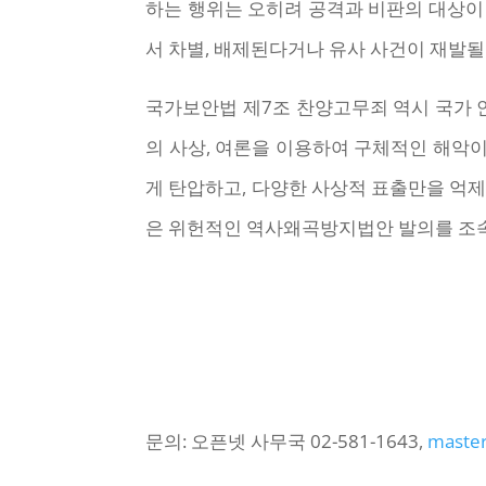
하는 행위는 오히려 공격과 비판의 대상이
서 차별, 배제된다거나 유사 사건이 재발될
국가보안법 제7조 찬양고무죄 역시 국가 안
의 사상, 여론을 이용하여 구체적인 해악
게 탄압하고, 다양한 사상적 표출만을 억제
은 위헌적인 역사왜곡방지법안 발의를 조속
문의: 오픈넷 사무국 02-581-1643,
master