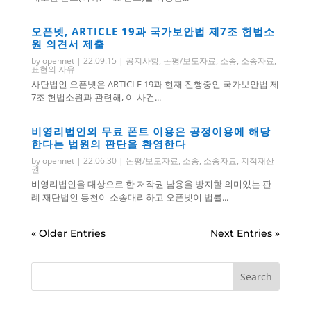
오픈넷, ARTICLE 19과 국가보안법 제7조 헌법소
원 의견서 제출
by
opennet
|
22.09.15
|
공지사항
,
논평/보도자료
,
소송
,
소송자료
,
표현의 자유
사단법인 오픈넷은 ARTICLE 19과 현재 진행중인 국가보안법 제
7조 헌법소원과 관련해, 이 사건...
비영리법인의 무료 폰트 이용은 공정이용에 해당
한다는 법원의 판단을 환영한다
by
opennet
|
22.06.30
|
논평/보도자료
,
소송
,
소송자료
,
지적재산
권
비영리법인을 대상으로 한 저작권 남용을 방지할 의미있는 판
례 재단법인 동천이 소송대리하고 오픈넷이 법률...
« Older Entries
Next Entries »