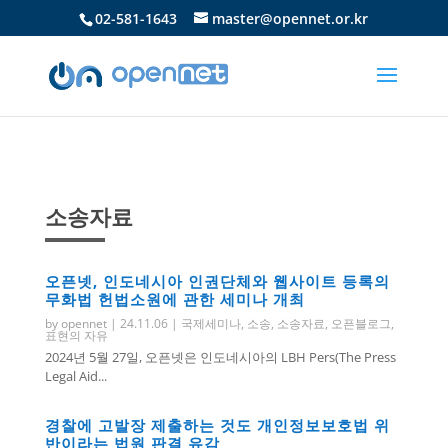
02-581-1643
master@opennet.or.kr
소송자료
오픈넷, 인도네시아 인권단체와 웹사이트 등록의
무화법 헌법소원에 관한 세미나 개최
by
opennet
|
24.11.06
|
국제세미나
,
소송
,
소송자료
,
오픈블로그
,
표현의 자유
2024년 5월 27일, 오픈넷은 인도네시아의 LBH Pers(The Press
Legal Aid...
경찰에 고발장 제출하는 것도 개인정보보호법 위
반이라는 법원 판결 유감