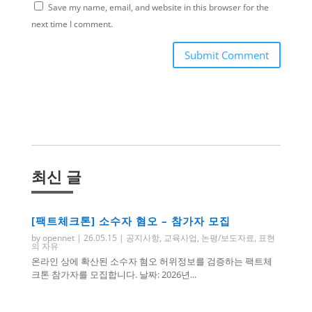
Save my name, email, and website in this browser for the
next time I comment.
Submit Comment
최신 글
[팩트체크톤] 소수자 혐오 – 참가자 모집
by
opennet
|
26.05.15
|
공지사항
,
교육사업
,
논평/보도자료
,
표현
의 자유
온라인 상에 확산된 소수자 혐오 허위정보를 검증하는 팩트체
크톤 참가자를 모집합니다. 날짜: 2026년...