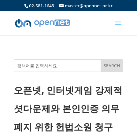
02-581-1643
master@opennet.or.kr
오픈넷, 인터넷게임 강제적
셧다운제와 본인인증 의무
폐지 위한 헌법소원 청구