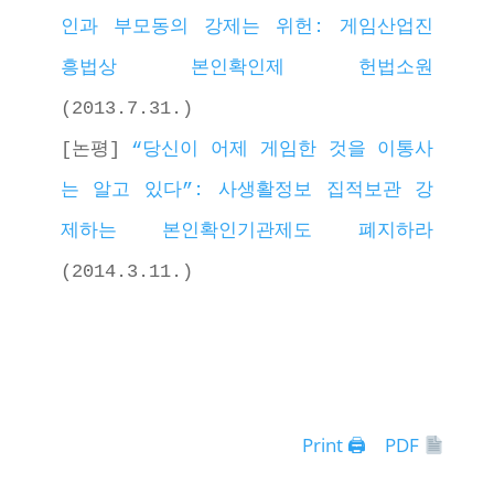
인과 부모동의 강제는 위헌: 게임산업진
흥법상 본인확인제 헌법소원
(2013.7.31.)
[논평] 
“당신이 어제 게임한 것을 이통사
는 알고 있다”: 사생활정보 집적보관 강
제하는 본인확인기관제도 폐지하라
(2014.3.11.) 
Print 🖨
PDF