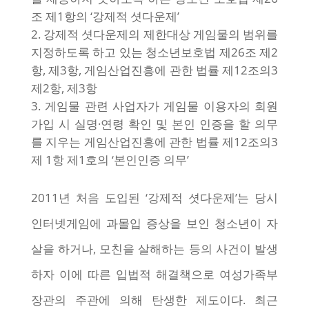
조 제1항의 ‘강제적 셧다운제’
강제적 셧다운제의 제한대상 게임물의 범위를
지정하도록 하고 있는 청소년보호법 제26조 제2
항, 제3항, 게임산업진흥에 관한 법률 제12조의3
제2항, 제3항
게임물 관련 사업자가 게임물 이용자의 회원
가입 시 실명·연령 확인 및 본인 인증을 할 의무
를 지우는 게임산업진흥에 관한 법률 제12조의3
제 1항 제1호의 ‘본인인증 의무’
2011년 처음 도입된 ‘강제적 셧다운제’는 당시
인터넷게임에 과몰입 증상을 보인 청소년이 자
살을 하거나, 모친을 살해하는 등의 사건이 발생
하자 이에 따른 입법적 해결책으로 여성가족부
장관의 주관에 의해 탄생한 제도이다. 최근