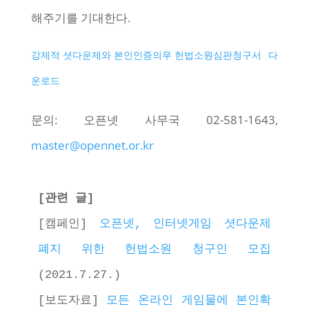
해주기를 기대한다.
강제적 셧다운제와 본인인증의무 헌법소원심판청구서
다
운로드
문의: 오픈넷 사무국 02-581-1643,
master@opennet.or.kr
[관련 글]
[캠페인]
오픈넷, 인터넷게임 셧다운제 
폐지 위한 헌법소원 청구인 모집
(2021.7.27.)
[보도자료]
모든 온라인 게임물에 본인확