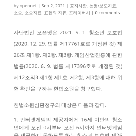
by
opennet
|
Sep 2, 2021
|
공지사항
,
논평/보도자료
,
소송
,
소송자료
,
표현의 자유
,
프라이버시
|
0 comments
사단법인 오픈넷은 2021. 9. 1. 청소년 보호법
(2020. 12. 29. 법률 제17761호로 개정된 것) 제
26조 제1항, 제2항, 제3항, 게임산업진흥에 관한
법률(2020. 6. 9. 법률 제17396호로 개정된 것)
제12조의3 제1항 제1호, 제2항, 제3항에 대해 위
헌 확인을 구하는 헌법소원을 청구했다.
헌법소원심판청구의 대상은 다음과 같다.
인터넷게임의 제공자에게 16세 미만의 청소
년에게 오전 0시부터 오전 6시까지 인터넷게임
을 제공하지 못하도록 하는 청소년 보호법 제26