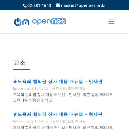
02-581-1643
master@opennet.or.kr
고소
★모욕죄 합의금 장사 대응 매뉴얼 – 민사편
by
opennet
|
16.05.03
|
공지사항
,
표현의 자유
모욕죄 합의금 장사 대응 매뉴얼 – 민사편 최근 형법 제311조
모욕죄를 악용한 합의금...
★모욕죄 합의금 장사 대응 매뉴얼 – 형사편
by
opennet
|
16.04.28
|
공지사항
,
표현의 자유
모욕죄 합의금 장사 대응 매뉴얼 – 형사편 최근 형법 제311조