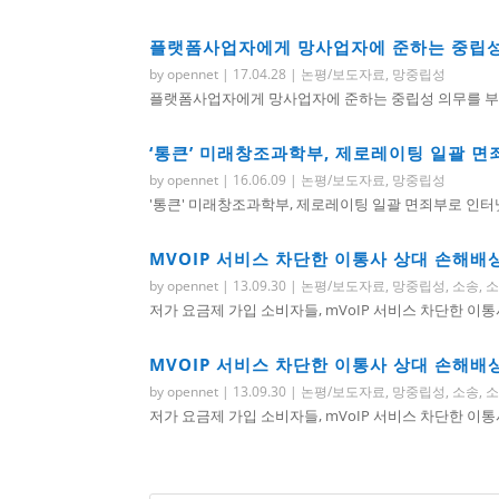
플랫폼사업자에게 망사업자에 준하는 중립성
by
opennet
|
17.04.28
|
논평/보도자료
,
망중립성
플랫폼사업자에게 망사업자에 준하는 중립성 의무를 부여
‘통큰’ 미래창조과학부, 제로레이팅 일괄 
by
opennet
|
16.06.09
|
논평/보도자료
,
망중립성
'통큰' 미래창조과학부, 제로레이팅 일괄 면죄부로 인터넷
MVOIP 서비스 차단한 이통사 상대 손해배
by
opennet
|
13.09.30
|
논평/보도자료
,
망중립성
,
소송
,
저가 요금제 가입 소비자들, mVoIP 서비스 차단한 이통
MVOIP 서비스 차단한 이통사 상대 손해배
by
opennet
|
13.09.30
|
논평/보도자료
,
망중립성
,
소송
,
저가 요금제 가입 소비자들, mVoIP 서비스 차단한 이통