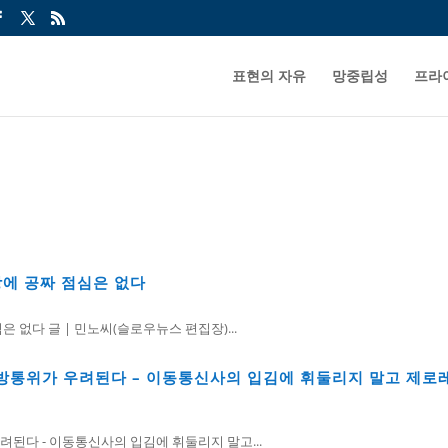
표현의 자유
망중립성
프라
상에 공짜 점심은 없다
은 없다 글 | 민노씨(슬로우뉴스 편집장)...
방통위가 우려된다 – 이동통신사의 입김에 휘둘리지 말고 제로
된다 - 이동통신사의 입김에 휘둘리지 말고...