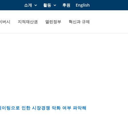
소개
활동
후원
English
이버시
지적재산권
열린정부
혁신과 규제
레이팅으로 인한 시장경쟁 악화 여부 파악해