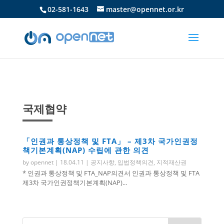
02-581-1643
master@opennet.or.kr
국제협약
「인권과 통상정책 및 FTA」 – 제3차 국가인권정
책기본계획(NAP) 수립에 관한 의견
by
opennet
|
18.04.11
|
공지사항
,
입법정책의견
,
지적재산권
* 인권과 통상정책 및 FTA_NAP의견서 인권과 통상정책 및 FTA
제3차 국가인권정책기본계획(NAP)...