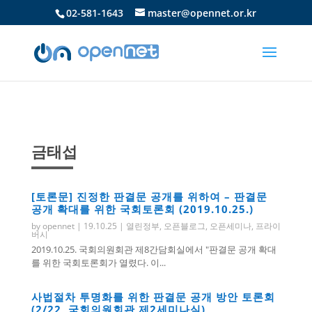
02-581-1643
master@opennet.or.kr
금태섭
[토론문] 진정한 판결문 공개를 위하여 – 판결문
공개 확대를 위한 국회토론회 (2019.10.25.)
by
opennet
|
19.10.25
|
열린정부
,
오픈블로그
,
오픈세미나
,
프라이
버시
2019.10.25. 국회의원회관 제8간담회실에서 "판결문 공개 확대
를 위한 국회토론회가 열렸다. 이...
사법절차 투명화를 위한 판결문 공개 방안 토론회
(2/22, 국회의원회관 제2세미나실)