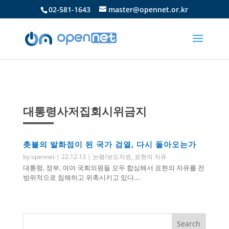
02-581-1643
master@opennet.or.kr
대통령사저집회시위금지
촛불의 발화점이 된 국가 검열, 다시 돌아오는가
by
opennet
|
22.12.13
|
논평/보도자료
,
표현의 자유
대통령, 정부, 여야 국회의원들 모두 합심해서 표현의 자유를 전
방위적으로 침해하고 위축시키고 있다....