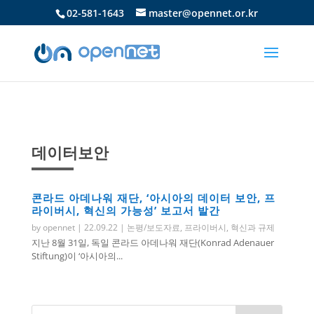
02-581-1643
master@opennet.or.kr
데이터보안
콘라드 아데나워 재단, ‘아시아의 데이터 보안, 프
라이버시, 혁신의 가능성’ 보고서 발간
by
opennet
|
22.09.22
|
논평/보도자료
,
프라이버시
,
혁신과 규제
지난 8월 31일, 독일 콘라드 아데나워 재단(Konrad Adenauer
Stiftung)이 ‘아시아의...