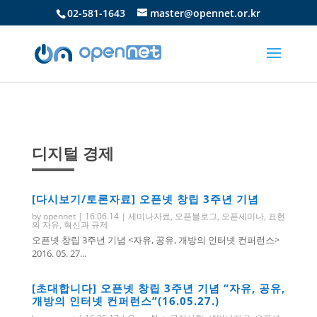
02-581-1643
master@opennet.or.kr
디지털 경제
[다시보기/토론자료] 오픈넷 창립 3주년 기념
by
opennet
|
16.06.14
|
세미나자료
,
오픈블로그
,
오픈세미나
,
표현
의 자유
,
혁신과 규제
오픈넷 창립 3주년 기념 <자유, 공유, 개방의 인터넷 컨퍼런스>
2016. 05. 27...
[초대합니다] 오픈넷 창립 3주년 기념 “자유, 공유,
개방의 인터넷 컨퍼런스”(16.05.27.)