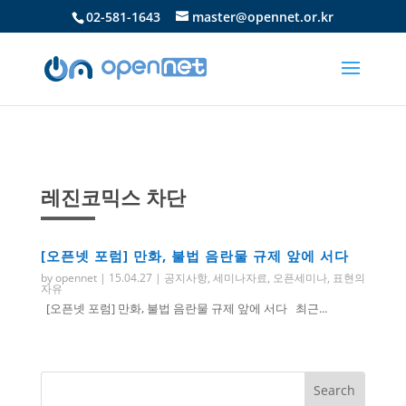
02-581-1643
master@opennet.or.kr
레진코믹스 차단
[오픈넷 포럼] 만화, 불법 음란물 규제 앞에 서다
by
opennet
|
15.04.27
|
공지사항
,
세미나자료
,
오픈세미나
,
표현의
자유
[오픈넷 포럼] 만화, 불법 음란물 규제 앞에 서다 최근...