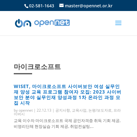
02-581-1643
master@opennet.or.kr
마이크로소프트
WISET, 마이크로소프트 사이버보안 여성 실무인
재 양성 교육 프로그램 참여자 모집:
2023 사이버
보안 분야 실무인재 양성과정 1차 온라인 과정 모
집 시작
by
opennet
|
22.12.13
|
공지사항
,
교육사업
,
논평/보도자료
,
프라
이버시
교육 이수자 마이크로소프트 국제 공인자격증 취득 기회 제공,
비영리단체 현장실습 기회 제공, 취업컨설팅,...