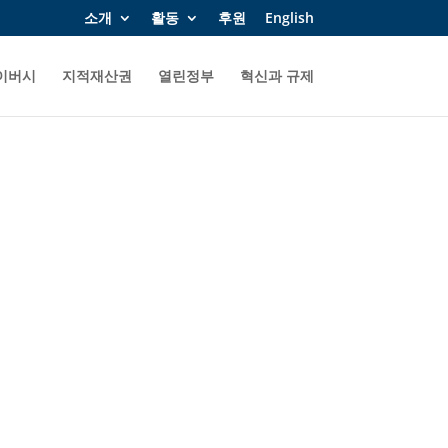
소개
활동
후원
English
이버시
지적재산권
열린정부
혁신과 규제