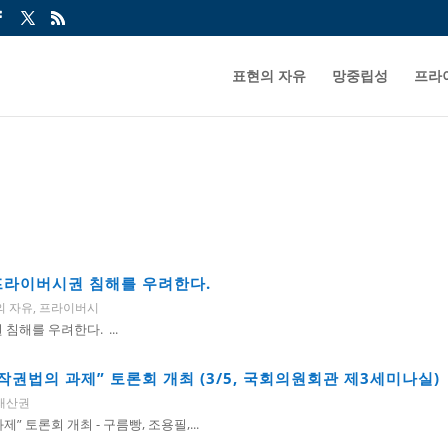
표현의 자유
망중립성
프라
프라이버시권 침해를 우려한다.
의 자유
,
프라이버시
해를 우려한다. ...
작권법의 과제” 토론회 개최 (3/5, 국회의원회관 제3세미나실)
재산권
토론회 개최 - 구름빵, 조용필,...