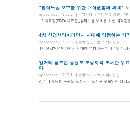
“창작노동 보호를 위한 저작권법의 과제” 토
by
opennet
|
18.02.27
|
공지사항
,
세미나자료
,
오픈세미
* 자료집(PDF): 자료집_창작노동 보호를 위한 저작권법의 
4차 산업혁명이라면서 시대에 역행하는 저
by
opennet
|
18.02.02
|
논평/보도자료
,
지적재산권
4차 산업혁명이라면서 시대에 역행하는 저작권법 개정안을
길거리 월드컵 응원도 도심지역 도서관 무료
야
by
opennet
|
17.06.14
|
논평/보도자료
,
지적재산권
길거리 월드컵 응원도 도심지역 도서관 무료영화 상영도 