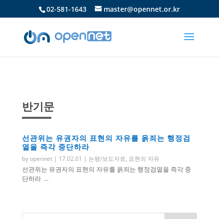
02-581-1643
master@opennet.or.kr
반기문
선관위는 유권자의 표현의 자유를 옭죄는 행정검
열을 즉각 중단하라
by
opennet
|
17.02.01
|
논평/보도자료
,
표현의 자유
선관위는 유권자의 표현의 자유를 옭죄는 행정검열을 즉각 중
단하라 ...