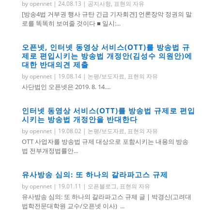
by
opennet
|
24.08.13
|
공지사항
,
표현의 자유
[방송4법 거부권 행사 규탄 긴급 기자회견] 언론장악 정권의 말
로를 똑똑히 보여줄 것이다 ■ 일시:...
오픈넷, 인터넷 동영상 서비스(OTT)를 방송법 규
제로 편입시키는 방송법 개정안(김성수 의원안)에
대한 반대의견 제출
by
opennet
|
19.08.14
|
논평/보도자료
,
표현의 자유
사단법인 오픈넷은 2019. 8. 14....
인터넷 동영상 서비스(OTT)를 방송법 규제로 편입
시키는 방송법 개정안을 반대한다
by
opennet
|
19.08.02
|
논평/보도자료
,
표현의 자유
OTT 사업자를 방송법 규제 대상으로 포함시키는 내용의 방송
법 전부개정법률안...
유사방송 심의: 또 하나의 갈라파고스 규제
by
opennet
|
19.01.11
|
오픈블로그
,
표현의 자유
유사방송 심의: 또 하나의 갈라파고스 규제 글 | 박경신(고려대
법학전문대학원 교수/오픈넷 이사) ...