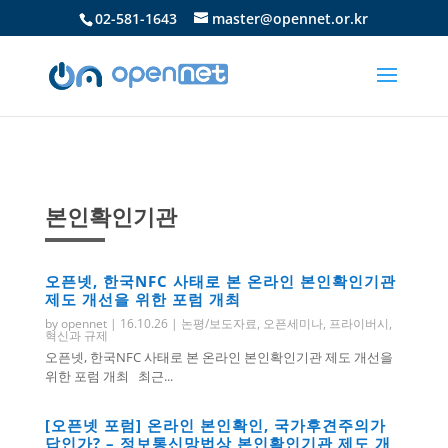
02-581-1643
master@opennet.or.kr
본인확인기관
오픈넷, 한국NFC 사태로 본 온라인 본인확인기관
제도 개선을 위한 포럼 개최
by
opennet
|
16.10.26
|
논평/보도자료
,
오픈세미나
,
프라이버시
,
혁신과 규제
오픈넷, 한국NFC 사태로 본 온라인 본인확인기관 제도 개선을
위한 포럼 개최 최근...
[오픈넷 포럼] 온라인 본인확인, 국가후견주의가
답인가? – 정보통신망법상 본인확인기관 제도 개