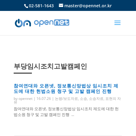
02-581-1643
master@opennet.or.kr
부당임시조치고발캠페인
참여연대와 오픈넷, 정보통신망법상 임시조치 제
도에 대한 헌법소원 청구 및 고발 캠페인 진행
by
opennet
|
16.07.26
|
논평/보도자료
,
소송
,
소송자료
,
표현의 자
유
참여연대와 오픈넷, 정보통신망법상 임시조치 제도에 대한 헌
법소원 청구 및 고발 캠페인 진행 ...