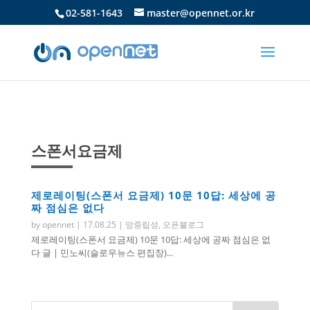
02-581-1643
master@opennet.or.kr
스폰서요금제
제로레이팅(스폰서 요금제) 10문 10답: 세상에 공
짜 점심은 없다
by
opennet
|
17.08.25
|
망중립성
,
오픈블로그
제로레이팅(스폰서 요금제) 10문 10답: 세상에 공짜 점심은 없
다 글 | 민노씨(슬로우뉴스 편집장)...