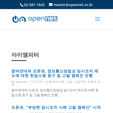
02-581-1643
master@opennet.or.kr
아이엠피터
참여연대와 오픈넷, 정보통신망법상 임시조치 제
도에 대한 헌법소원 청구 및 고발 캠페인 진행
by
opennet
|
16.07.26
|
논평/보도자료
,
소송
,
소송자료
,
표현의 자
유
참여연대와 오픈넷, 정보통신망법상 임시조치 제도에 대한 헌
법소원 청구 및 고발 캠페인 진행 ...
오픈넷, “부당한 임시조치 사례 고발 캠페인” 시작