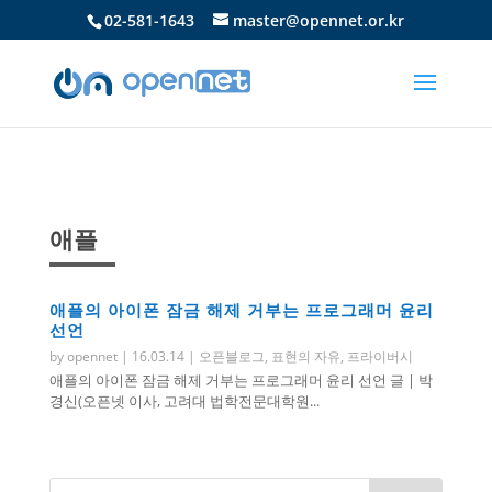
02-581-1643
master@opennet.or.kr
애플
애플의 아이폰 잠금 해제 거부는 프로그래머 윤리
선언
by
opennet
|
16.03.14
|
오픈블로그
,
표현의 자유
,
프라이버시
애플의 아이폰 잠금 해제 거부는 프로그래머 윤리 선언 글 | 박
경신(오픈넷 이사, 고려대 법학전문대학원...