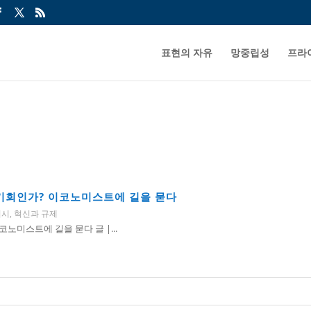
표현의 자유
망중립성
프라
, 기회인가? 이코노미스트에 길을 묻다
버시
,
혁신과 규제
코노미스트에 길을 묻다 글 |...