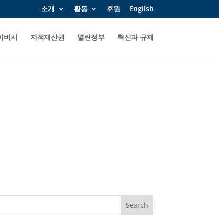
소개
활동
후원
English
이버시
지적재산권
열린정부
혁신과 규제