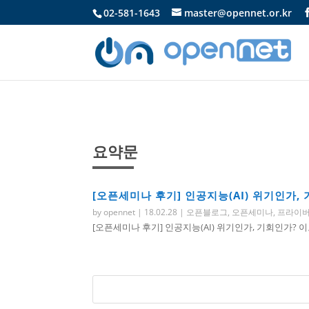
02-581-1643
master@opennet.or.kr
요약문
[오픈세미나 후기] 인공지능(AI) 위기인가
by
opennet
|
18.02.28
|
오픈블로그
,
오픈세미나
,
프라이
[오픈세미나 후기] 인공지능(AI) 위기인가, 기회인가? 이