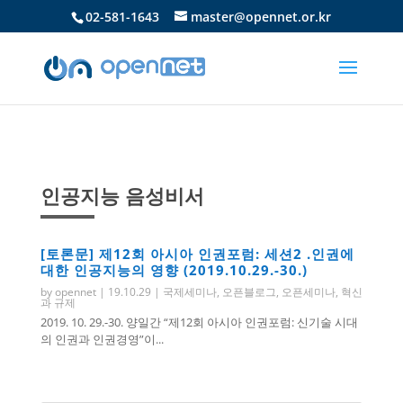
02-581-1643
master@opennet.or.kr
인공지능 음성비서
[토론문] 제12회 아시아 인권포럼: 세션2 .인권에
대한 인공지능의 영향 (2019.10.29.-30.)
by
opennet
|
19.10.29
|
국제세미나
,
오픈블로그
,
오픈세미나
,
혁신
과 규제
2019. 10. 29.-30. 양일간 “제12회 아시아 인권포럼: 신기술 시대
의 인권과 인권경영”이...