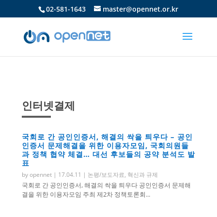
02-581-1643
master@opennet.or.kr
인터넷결제
국회로 간 공인인증서, 해결의 싹을 틔우다 – 공인
인증서 문제해결을 위한 이용자모임, 국회의원들
과 정책 협약 체결… 대선 후보들의 공약 분석도 발
표
by
opennet
|
17.04.11
|
논평/보도자료
,
혁신과 규제
국회로 간 공인인증서, 해결의 싹을 틔우다 공인인증서 문제해
결을 위한 이용자모임 주최 제2차 정책토론회...