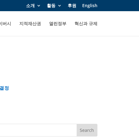
소개
활동
후원
English
이버시
지적재산권
열린정부
혁신과 규제
 결정