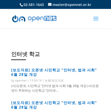
02-581-1643
master@opennet.or.kr
인터넷 학교
[보도자료] 오픈넷 시민학교 "인터넷, 법과 사회"
6월 28일 개강
by
opennet
|
13.06.14
|
논평/보도자료
(사)오픈넷, 시민학교 ‘인터넷 법과 사회’ 6월 28일 개강 (사)오픈
넷이 주최하는 시민학교 ‘인터넷...
[보도자료] 오픈넷 시민학교 “인터넷, 법과 사회”
6월 28일 개강