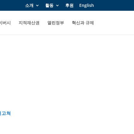
소개
활동
후원
English
이버시
지적재산권
열린정부
혁신과 규제
어고쳐