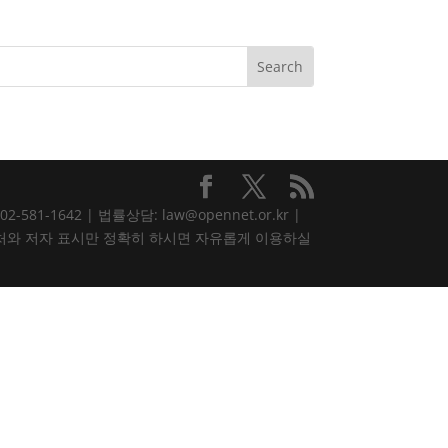
81-1642 | 법률상담: law@opennet.or.kr |
내용은 출처와 저자 표시만 정확히 하시면 자유롭게 이용하실