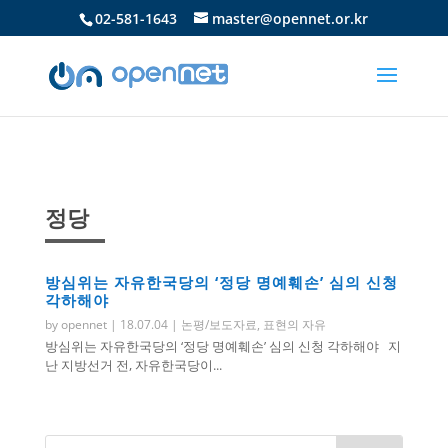
02-581-1643
master@opennet.or.kr
정당
방심위는 자유한국당의 ‘정당 명예훼손’ 심의 신청
각하해야
by
opennet
|
18.07.04
|
논평/보도자료
,
표현의 자유
방심위는 자유한국당의 ‘정당 명예훼손’ 심의 신청 각하해야 지
난 지방선거 전, 자유한국당이...