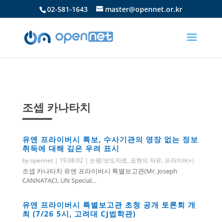
02-581-1643
master@opennet.or.kr
조셉 카나타치
유엔 프라이버시 특보, 수사기관의 영장 없는 정보
취득에 대해 깊은 우려 표시
by
opennet
|
19.08.02
|
논평/보도자료
,
표현의 자유
,
프라이버시
조셉 카나타치 유엔 프라이버시 특별보고관(Mr. Joseph
CANNATACI, UN Special...
유엔 프라이버시 특별보고관 초청 공개 토론회 개
최 (7/26 5시, 고려대 CJ법학관)