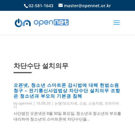
02-581-1643
master@opennet.or.kr
차단수단 설치의무
오픈넷, 청소년 스마트폰 감시법에 대해 헌법소원
청구 – 전기통신사업법상 차단수단 설치의무 조항
은 청소년과 부모의 기본권 침해
by
opennet
|
16.08.30
|
논평/보도자료
,
소송
,
소송자료
,
프라이버
시
사단법인 오픈넷은 8월 30일 화요일, 청소년과 청소년의 부모를
대리하여 청소년의 스마트폰에 차단수단을...