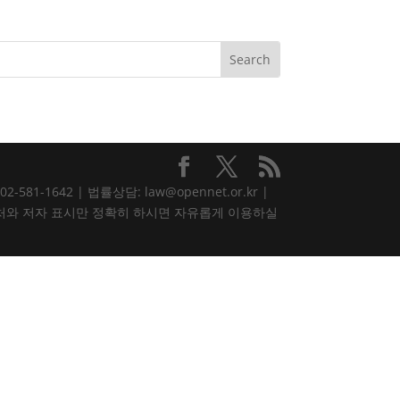
81-1642 | 법률상담: law@opennet.or.kr |
내용은 출처와 저자 표시만 정확히 하시면 자유롭게 이용하실