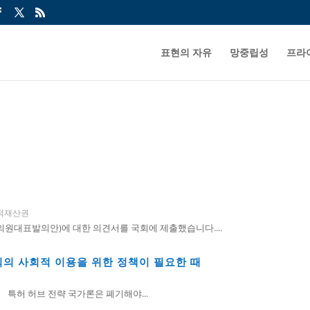
표현의 자유
망중립성
프라
적재산권
원대표발의안)에 대한 의견서를 국회에 제출했습니다....
식의 사회적 이용을 위한 정책이 필요한 때
 특허 허브 전략 국가론은 폐기해야...