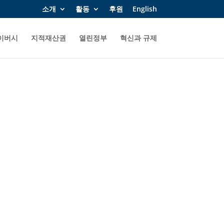
소개
활동
후원
English
이버시
지적재산권
열린정부
혁신과 규제