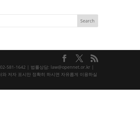
81-1642 | 법률상담: law@opennet.or.kr |
내용은 출처와 저자 표시만 정확히 하시면 자유롭게 이용하실