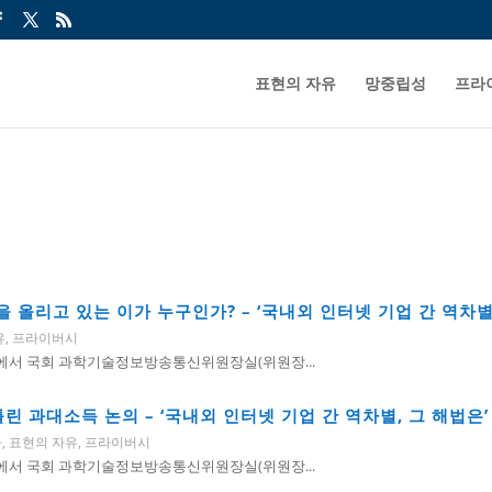
표현의 자유
망중립성
프라
리고 있는 이가 누구인가? – ‘국내외 인터넷 기업 간 역차별, 그 
유
,
프라이버시
나실에서 국회 과학기술정보방송통신위원장실(위원장...
 과대소득 논의 – ‘국내외 인터넷 기업 간 역차별, 그 해법은’ 토론회
나
,
표현의 자유
,
프라이버시
나실에서 국회 과학기술정보방송통신위원장실(위원장...