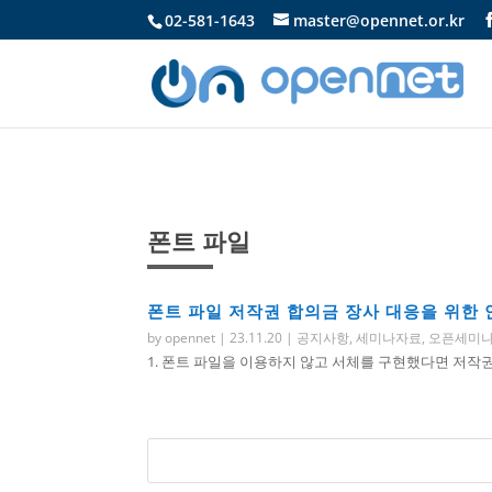
02-581-1643
master@opennet.or.kr
폰트 파일
폰트 파일 저작권 합의금 장사 대응을 위한
by
opennet
|
23.11.20
|
공지사항
,
세미나자료
,
오픈세미
1. 폰트 파일을 이용하지 않고 서체를 구현했다면 저작권 