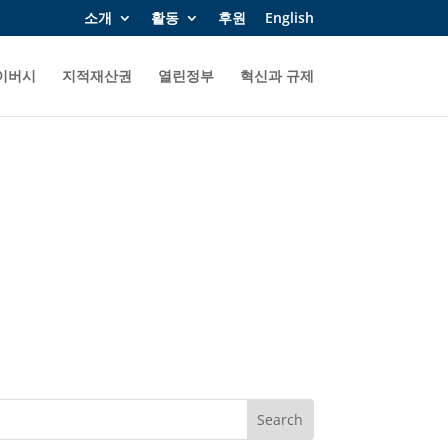
소개
활동
후원
English
이버시
지적재산권
열린정부
혁신과 규제