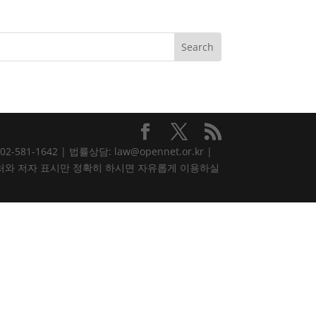
81-1642 | 법률상담: law@opennet.or.kr |
내용은 출처와 저자 표시만 정확히 하시면 자유롭게 이용하실