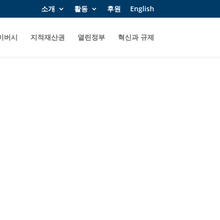
소개
활동
후원
English
이버시
지적재산권
열린정부
혁신과 규제