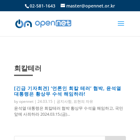
02-581-1643
master@opennet.or.kr
회칼테러
[긴급 기자회견] ‘언론인 회칼 테러’ 협박, 윤석열
대통령은 황상무 수석 해임하라!
by
opennet
|
24.03.15
|
공지사항
,
표현의 자유
윤석열 대통령은 회칼테러 협박 황상무 수석을 해임하고, 국민
앞에 사죄하라 2024.03.15.(금)...