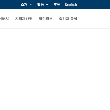
소개
활동
후원
English
이버시
지적재산권
열린정부
혁신과 규제