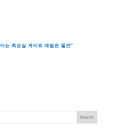
없이는 최순실 게이트 재발은 필연”