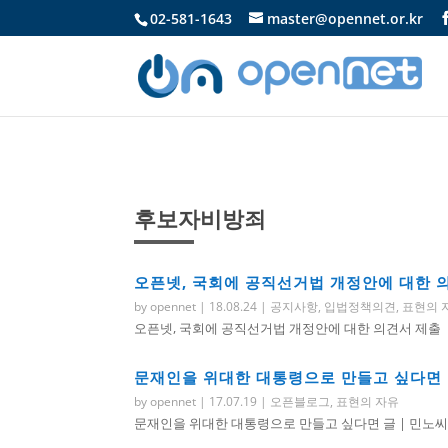
02-581-1643
master@opennet.or.kr
후보자비방죄
오픈넷, 국회에 공직선거법 개정안에 대한 
by
opennet
|
18.08.24
|
공지사항
,
입법정책의견
,
표현의 
오픈넷, 국회에 공직선거법 개정안에 대한 의견서 제출 사단법
문재인을 위대한 대통령으로 만들고 싶다면
by
opennet
|
17.07.19
|
오픈블로그
,
표현의 자유
문재인을 위대한 대통령으로 만들고 싶다면 글 | 민노씨(