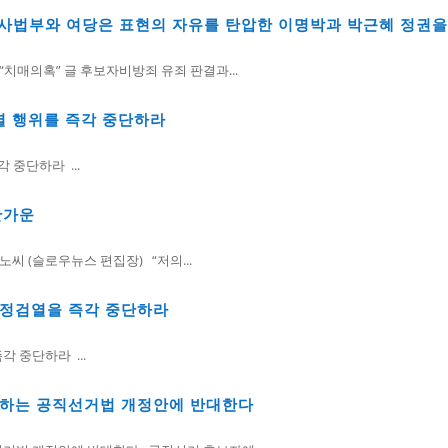
 사법부와 여당은 표현의 자유를 탄압한 이명박과 박근혜 정권
치매의혹” 글 후보자비방죄 유죄 판결과...
열 행위를 즉각 중단하라
 중단하라 ...
반가운
노씨 (슬로우뉴스 편집장) “저의...
행정검열을 즉각 중단하라
 중단하라 ...
지하는 공직선거법 개정안에 반대한다