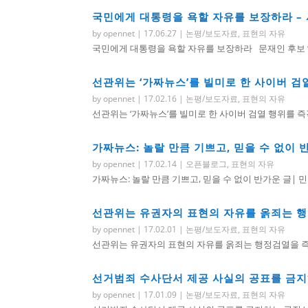
국민에게 대통령을 욕할 자유를 보장하라 –
by
opennet
|
17.06.27
|
논평/보도자료
,
표현의 자유
국민에게 대통령을 욕할 자유를 보장하라 문재인 후보 “
선관위는 ‘가짜뉴스’를 빌미로 한 사이버 검
by
opennet
|
17.02.16
|
논평/보도자료
,
표현의 자유
선관위는 ‘가짜뉴스’를 빌미로 한 사이버 검열 행위를 즉각
가짜뉴스: 놀랄 만큼 기쁘고, 믿을 수 없이 
by
opennet
|
17.02.14
|
오픈블로그
,
표현의 자유
가짜뉴스: 놀랄 만큼 기쁘고, 믿을 수 없이 반가운 글| 민
선관위는 유권자의 표현의 자유를 옭죄는 
by
opennet
|
17.02.01
|
논평/보도자료
,
표현의 자유
선관위는 유권자의 표현의 자유를 옭죄는 행정검열을 즉각
선거범죄 수사단서 제공 사실의 공표를 금
by
opennet
|
17.01.09
|
논평/보도자료
,
표현의 자유