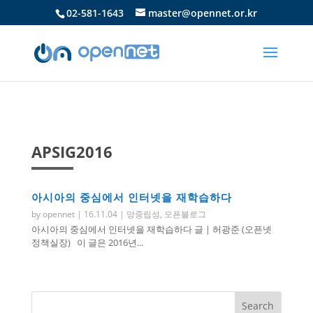
02-581-1643
master@opennet.or.kr
APSIG2016
아시아의 중심에서 인터넷을 재학습하다
by
opennet
|
16.11.04
|
망중립성
,
오픈블로그
아시아의 중심에서 인터넷을 재학습하다 글 | 허광준 (오픈넷
정책실장) 이 글은 2016년...