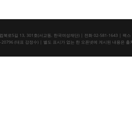
5길 13, 301호(서교동, 한국여성재단) | 전화 02-581-1643 | 팩스 02-5
105-82-20796 (대표 강정수) | 별도 표시가 없는 한 오픈넷에 게시된 