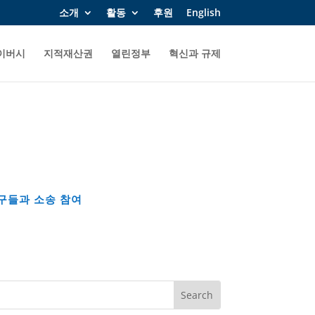
소개
활동
후원
English
이버시
지적재산권
열린정부
혁신과 규제
구들과 소송 참여