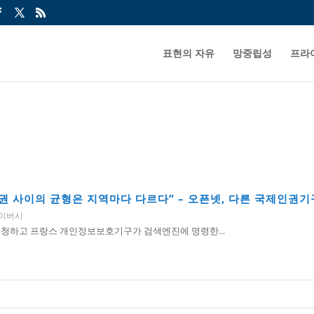
표현의 자유
망중립성
프라
 사이의 균형은 지역마다 다르다” – 오픈넷, 다른 국제인권기
이버시
요청하고 프랑스 개인정보보호기구가 검색엔진에 명령한...