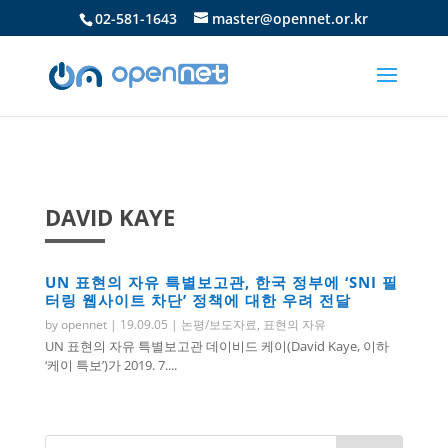
02-581-1643
master@opennet.or.kr
DAVID KAYE
UN 표현의 자유 특별보고관, 한국 정부에 ‘SNI 필
터링 웹사이트 차단’ 정책에 대한 우려 전달
by
opennet
|
19.09.05
|
논평/보도자료
,
표현의 자유
UN 표현의 자유 특별보고관 데이비드 케이(David Kaye, 이하
‘케이 특보’)가 2019. 7....